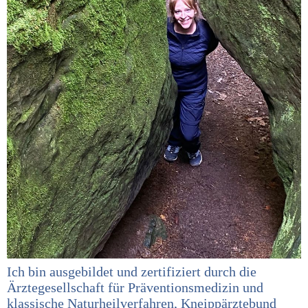
Ich bin ausgebildet und zertifiziert durch die
Ärztegesellschaft für Präventionsmedizin und
klassische Naturheilverfahren, Kneippärztebund