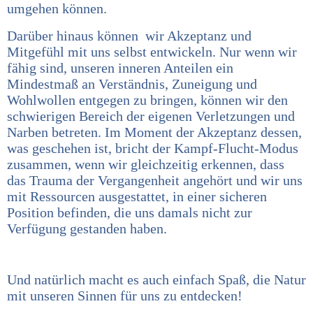
umgehen können.
Darüber hinaus können wir Akzeptanz und
Mitgefühl mit uns selbst entwickeln. Nur wenn wir
fähig sind, unseren inneren Anteilen ein
Mindestmaß an Verständnis, Zuneigung und
Wohlwollen entgegen zu bringen, können wir den
schwierigen Bereich der eigenen Verletzungen und
Narben betreten. Im Moment der Akzeptanz dessen,
was geschehen ist, bricht der Kampf-Flucht-Modus
zusammen, wenn wir gleichzeitig erkennen, dass
das Trauma der Vergangenheit angehört und wir uns
mit Ressourcen ausgestattet, in einer sicheren
Position befinden, die uns damals nicht zur
Verfügung gestanden haben.
Und natürlich macht es auch einfach Spaß, die Natur
mit unseren Sinnen für uns zu entdecken!